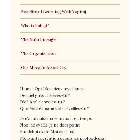
Benefits of Learning With Yogiraj
Who is Babaji?
The Nath Lineage
The Organization
Our Mission & Soul Cry
Hamsa Opal des cieux mystiques
De quel giron t’élèves-tu ?
D’où à où t’envoles-tu ?
Quel Vérité insondable réveilles-tu ?
Je n’ai ni naissance, ni mort en temps
Non-né éveillé, je ne dors point
Kundalini est le Moi auto-né
Mouvant la création depuis les profondeurs !