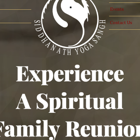
Events
Contact Us