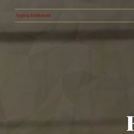
Yogiraj Siddhanath