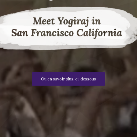
Ou en savoir plus, ci-dessous